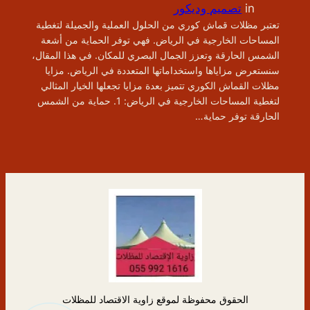
in
تصميم وديكور
تعتبر مظلات قماش كوري من الحلول العملية والجميلة لتغطية
المساحات الخارجية في الرياض. فهي توفر الحماية من أشعة
الشمس الحارقة وتعزز الجمال البصري للمكان. في هذا المقال،
سنستعرض مزاياها واستخداماتها المتعددة في الرياض. مزايا
مظلات القماش الكوري تتميز بعدة مزايا تجعلها الخيار المثالي
لتغطية المساحات الخارجية في الرياض: 1. حماية من الشمس
الحارقة توفر حماية…
الحقوق محفوظة لموقع زاوية الاقتصاد للمظلات