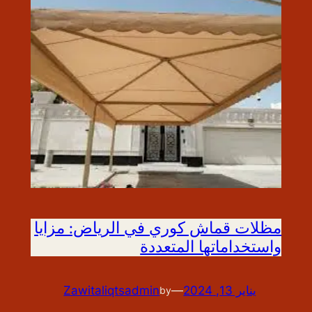
مظلات قماش كوري في الرياض: مزايا
واستخداماتها المتعددة
يناير 13, 2024
—
Zawitaliqtsadmin
by