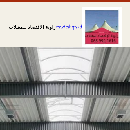
zawitaliqtsad
زاوية الاقتصاد للمظلات