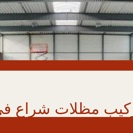
كيب مظلات شراع في