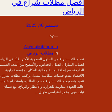
أفضل مظلات شراع في
الرياض
ديسمبر 16, 2025
—
by
Zawitaliqtsadmin
in
مظلات الرياض
تعد مظلات شراع من الحلول العصرية الأكثر طلبًا في الريا
لحماية المنازل، الفلل، الحدائق، والأسطح من أشعة الشم
الحارقة، مع إضافة لمسة جمالية للمكان. مؤسسة زاوية
الاقتصاد تقدم خدمات متكاملة تشمل تركيب مظلات شراع،
تنفيذ وتصميم مظلات شراع حسب الطلب، باستخدام خامات
عالية الجودة مقاومة للحرارة والأمطار والرياح، مع ضمان
ثبات قوي وعمر افتراضي طويل.…