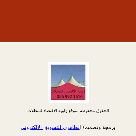
الحقوق محفوظة لموقع زاوية الاقتصاد للمظلات
برمجة وتصميم/ ا
لطاهري للتسويق الالكتروني