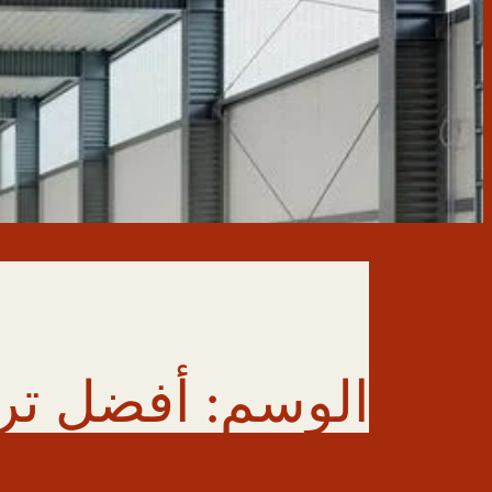
الوسم:
أفضل تر