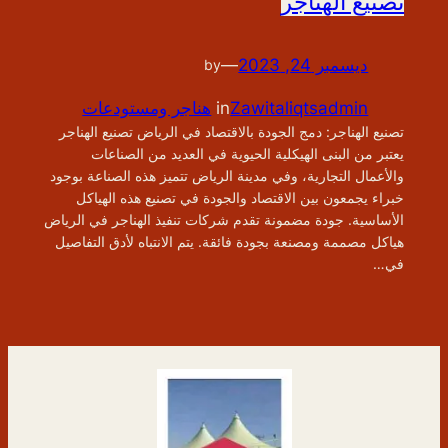
تصنيع الهناجر
ديسمبر 24, 2023
—
by
Zawitaliqtsadmin
in
هناجر ومستودعات
تصنيع الهناجر: دمج الجودة بالاقتصاد في الرياض تصنيع الهناجر
يعتبر من البنى الهيكلية الحيوية في العديد من الصناعات
والأعمال التجارية، وفي مدينة الرياض تتميز هذه الصناعة بوجود
خبراء يجمعون بين الاقتصاد والجودة في تصنيع هذه الهياكل
الأساسية. جودة مضمونة تقدم شركات تنفيذ الهناجر في الرياض
هياكل مصممة ومصنعة بجودة فائقة. يتم الانتباه لأدق التفاصيل
في…