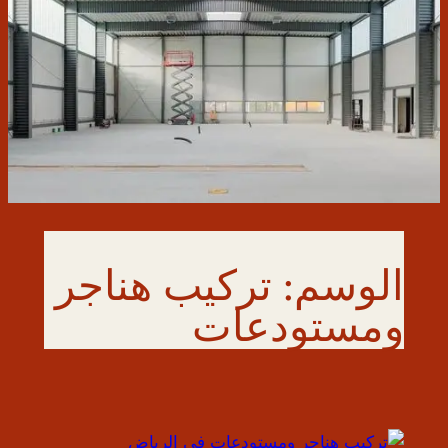
الوسم:
تركيب هناجر
ومستودعات