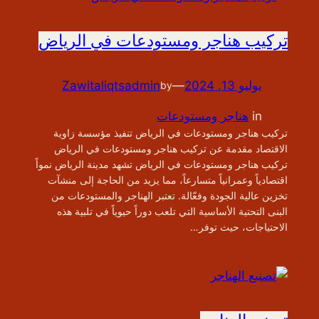
تركيب هناجر ومستودعات في الرياض
يوليو 13, 2024
—
Zawitaliqtsadmin
by
in
هناجر ومستودعات
تركيب هناجر ومستودعات في الرياض تنفيذ مؤسسة زاوية
الاقتصاد مقدمة عن تركيب هناجر ومستودعات في الرياض
تركيب هناجر ومستودعات في الرياض تشهد مدينة الرياض نمواً
اقتصادياً وعمرانياً متسارعاً، مما يزيد من الحاجة إلى منشآت
تخزين عالية الجودة وفعّالة. تعتبر الهناجر والمستودعات من
البنى التحتية الأساسية التي تلعب دوراً حيوياً في تلبية هذه
الاحتياجات، حيث توفر…