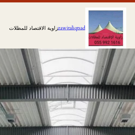
zawitaliqtsad
زاوية الاقتصاد للمظلات