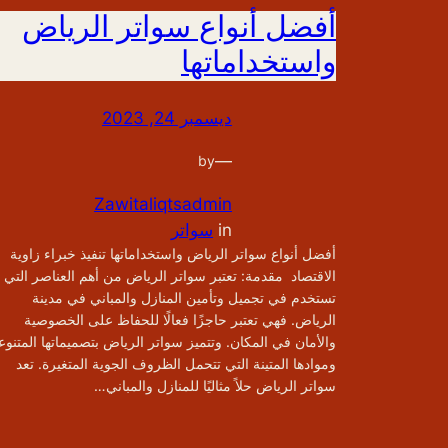
أفضل أنواع سواتر الرياض
واستخداماتها
ديسمبر 24, 2023
—
by
Zawitaliqtsadmin
in
سواتر
أفضل أنواع سواتر الرياض واستخداماتها تنفيذ خبراء زاوية
الاقتصاد مقدمة: تعتبر سواتر الرياض من أهم العناصر التي
تستخدم في تجميل وتأمين المنازل والمباني في مدينة
الرياض. فهي تعتبر حاجزًا فعالًا للحفاظ على الخصوصية
والأمان في المكان. وتتميز سواتر الرياض بتصميماتها المتنوع
وموادها المتينة التي تتحمل الظروف الجوية المتغيرة. تعد
سواتر الرياض حلاً مثاليًا للمنازل والمباني…