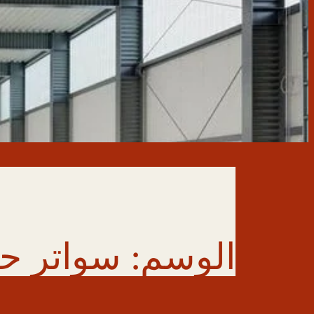
الوسم:
سواتر حد